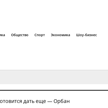
ика
Общество
Спорт
Экономика
Шоу-бизнес
 готовится дать еще — Орбан