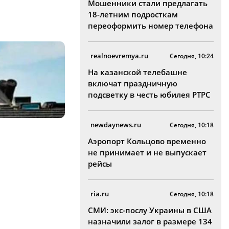
Мошенники стали предлагать
18-летним подросткам
переоформить номер телефона
realnoevremya.ru
Сегодня, 10:24
На казанской телебашне
включат праздничную
подсветку в честь юбилея РТРС
newdaynews.ru
Сегодня, 10:18
Аэропорт Кольцово временно
не принимает и не выпускает
рейсы
ria.ru
Сегодня, 10:18
СМИ: экс-послу Украины в США
назначили залог в размере 134