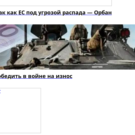
ак как ЕС под угрозой распада — Орбан
обедить в войне на износ