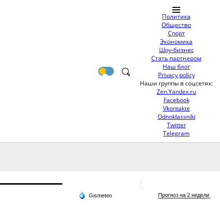
Политика
Общество
Спорт
Экономика
Шоу-бизнес
Стать партнером
Наш блог
Privacy policy
Наши группы в соцсетях:
Zen.Yandex.ru
Facebook
Vkontakte
Odnoklassniki
Twitter
Telegram