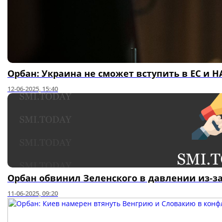
Орбан: Украина не сможет вступить в ЕС и Н
12-06-2025, 15:40
Орбан обвинил Зеленского в давлении из-за
11-06-2025, 09:20