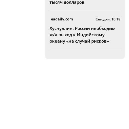
тысяч долларов
eadaily.com
Сегодня, 10:18
Хуснуллин: России необходим
ж/д выход к Индийскому
океану «на случай рисков»