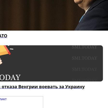
АТО
 отказа Венгрии воевать за Украину