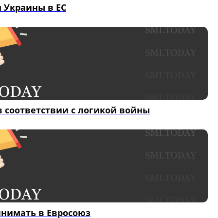
м Украины в ЕС
в соответствии с логикой войны
инимать в Евросоюз