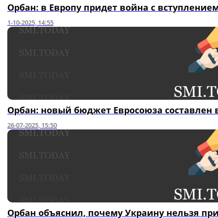
Орбан: в Европу придет война с вступление
1-10-2025, 14:55
Орбан: новый бюджет Евросоюза составлен 
26-07-2025, 15:50
Орбан объяснил, почему Украину нельзя пр