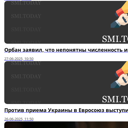
Орбан заявил, что непонятны численность 
27-06-2025, 10:50
Против приема Украины в Евросоюз выступ
26-06-2025, 11:50