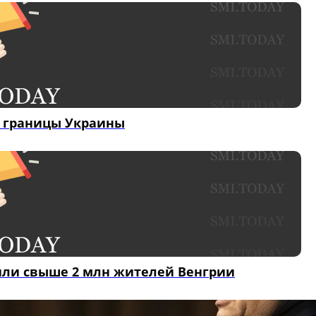
и границы Украины
или свыше 2 млн жителей Венгрии