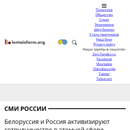
Политика
Общество
Спорт
Экономика
Шоу-бизнес
Стать партнером
Наш блог
Privacy policy
Наши группы в соцсетях:
Zen.Yandex.ru
Facebook
Vkontakte
Odnoklassniki
Twitter
Telegram
СМИ РОССИИ
Белоруссия и Россия активизируют
сотрудничество в атомной сфере