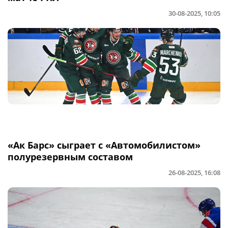
30-08-2025, 10:05
«Ак Барс» сыграет с «Автомобилистом»
полурезервным составом
26-08-2025, 16:08