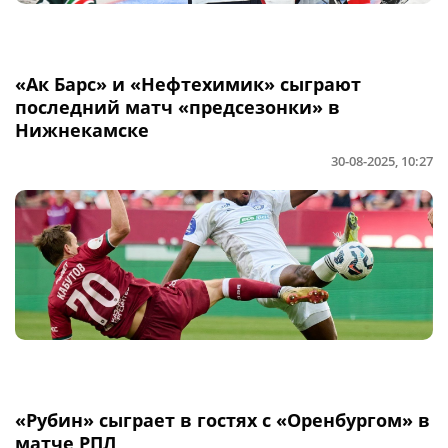
«Ак Барс» и «Нефтехимик» сыграют
последний матч «предсезонки» в
Нижнекамске
30-08-2025, 10:27
«Рубин» сыграет в гостях с «Оренбургом» в
матче РПЛ