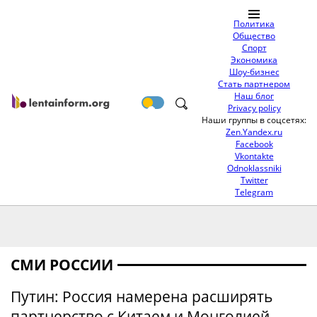
Политика
Общество
Спорт
Экономика
Шоу-бизнес
Стать партнером
Наш блог
Privacy policy
Наши группы в соцсетях:
Zen.Yandex.ru
Facebook
Vkontakte
Odnoklassniki
Twitter
Telegram
СМИ РОССИИ
Путин: Россия намерена расширять
партнерство с Китаем и Монголией