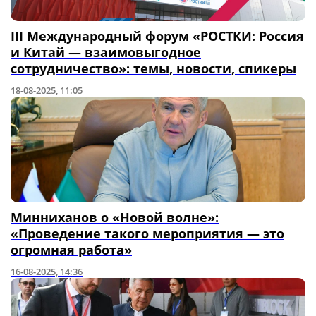
III Международный форум «РОСТКИ: Россия
и Китай — взаимовыгодное
сотрудничество»: темы, новости, спикеры
18-08-2025, 11:05
Минниханов о «Новой волне»:
«Проведение такого мероприятия — это
огромная работа»
16-08-2025, 14:36