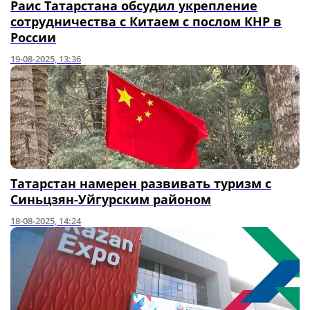
Раис Татарстана обсудил укрепление
сотрудничества с Китаем с послом КНР в
России
19-08-2025, 13:36
Татарстан намерен развивать туризм с
Синьцзян-Уйгурским районом
18-08-2025, 14:24