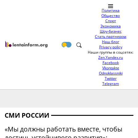
Политика
Общество
Спорт
Экономика
Шоу-бизнес
Стать партнером
Наш блог
Privacy policy
Наши группы в соцсетях:
Zen.Yandex.ru
Facebook
Vkontakte
Odnoklassniki
Twitter
Telegram
СМИ РОССИИ
«Мы должны работать вместе, чтобы
достичь устойчивого развития»: