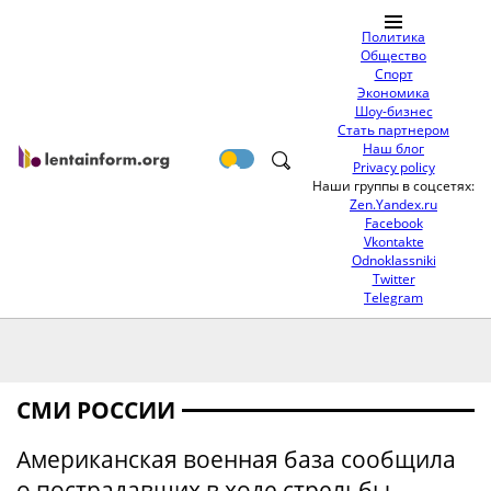
Политика
Общество
Спорт
Экономика
Шоу-бизнес
Стать партнером
Наш блог
Privacy policy
Наши группы в соцсетях:
Zen.Yandex.ru
Facebook
Vkontakte
Odnoklassniki
Twitter
Telegram
СМИ РОССИИ
Американская военная база сообщила
о пострадавших в ходе стрельбы