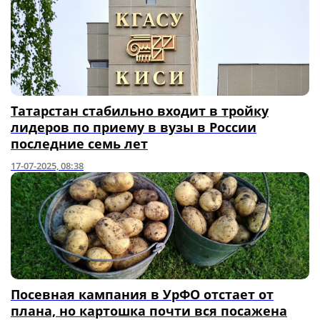
Татарстан стабильно входит в тройку
лидеров по приему в вузы в России
последние семь лет
17-07-2025, 08:38
Посевная кампания в УрФО отстает от
плана, но картошка почти вся посажена