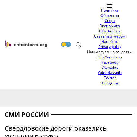
Политика
Общество
Спорт
Экономика
Шоу-бизнес
Стать партнером
Наш блог
Privacy policy
Наши группы в соцсетях:
Zen.Yandex.ru
Facebook
Vkontakte
Odnoklassniki
Twitter
Telegram
СМИ РОССИИ
Свердловские дороги оказались
худшими в УрФО