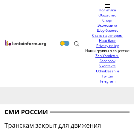
Политика
Общество
Спорт
Экономика
Шоу-бизнес
Стать партнером
Наш блог
Privacy policy
Наши группы в соцсетях:
Zen.Yandex.ru
Facebook
Vkontakte
Odnoklassniki
Twitter
Telegram
СМИ РОССИИ
Транскам закрыт для движения