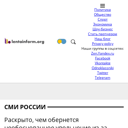
Политика
Общество
Спорт
Экономика
Шоу-бизнес
Стать партнером
Наш блог
Privacy policy
Наши группы в соцсетях:
Zen.Yandex.ru
Facebook
Vkontakte
Odnoklassniki
Twitter
Telegram
СМИ РОССИИ
Раскрыто, чем обернется
необоснованное увольнение из-за