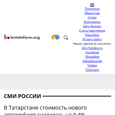
Политика
Общество
Спорт
Экономика
Шоу-бизнес
Стать партнером
Наш блог
Privacy policy
Наши группы в соцсетях:
Zen.Yandex.ru
Facebook
Vkontakte
Odnoklassniki
Twitter
Telegram
СМИ РОССИИ
В Татарстане стоимость нового
автомобиля снизилась на 9,4%