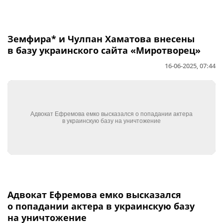
Земфира* и Чулпан Хаматова внесены
в базу украинского сайта «Миротворец»
16-06-2025, 07:44
Адвокат Ефремова емко высказался
о попадании актера в украинскую базу
на уничтожение