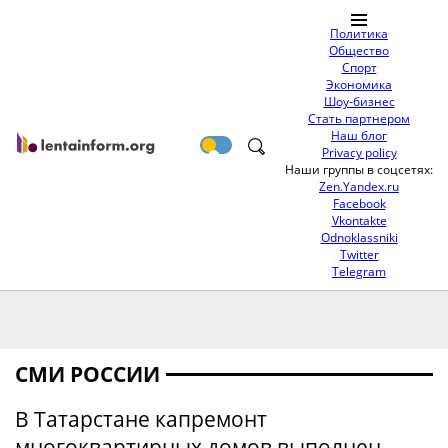
Политика
Общество
Спорт
Экономика
Шоу-бизнес
Стать партнером
Наш блог
Privacy policy
Наши группы в соцсетях:
Zen.Yandex.ru
Facebook
Vkontakte
Odnoklassniki
Twitter
Telegram
СМИ РОССИИ
В Татарстане капремонт
многоквартирных домов выполнен