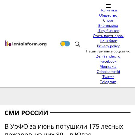
Политика
Общество
Спорт
Экономика
Шоу-бизнес
Стать партнером
Наш блог
Privacy policy
Наши группы в соцсетях:
Zen.Yandex.ru
Facebook
Vkontakte
Odnoklassniki
Twitter
Telegram
СМИ РОССИИ
В УрФО за июнь потушили 175 лесных
пожаров, из них 89 – в Югре