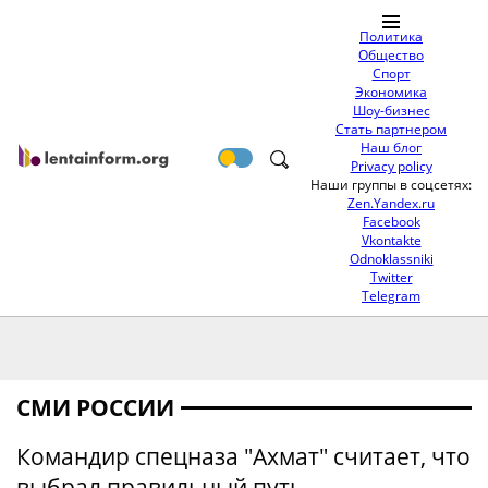
Политика
Общество
Спорт
Экономика
Шоу-бизнес
Стать партнером
Наш блог
Privacy policy
Наши группы в соцсетях:
Zen.Yandex.ru
Facebook
Vkontakte
Odnoklassniki
Twitter
Telegram
СМИ РОССИИ
Командир спецназа "Ахмат" считает, что
выбрал правильный путь