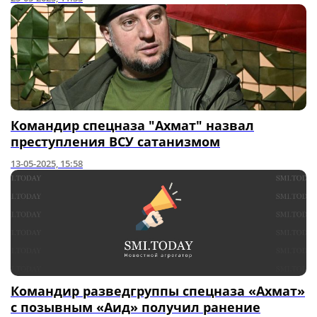
Командир спецназа "Ахмат" назвал
преступления ВСУ сатанизмом
13-05-2025, 15:58
Командир разведгруппы спецназа «Ахмат»
с позывным «Аид» получил ранение