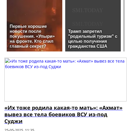
«Их тоже родила какая-то мать»: «Ахмат»
вывез все тела боевиков ВСУ из-под
Суджи
25-05-2025, 11:35