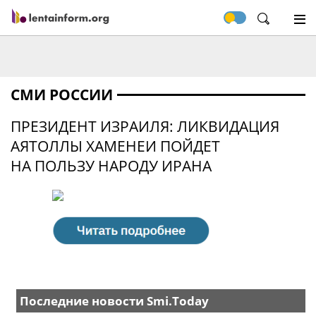
СМИ РОССИИ
ПРЕЗИДЕНТ ИЗРАИЛЯ: ЛИКВИДАЦИЯ
АЯТОЛЛЫ ХАМЕНЕИ ПОЙДЕТ
НА ПОЛЬЗУ НАРОДУ ИРАНА