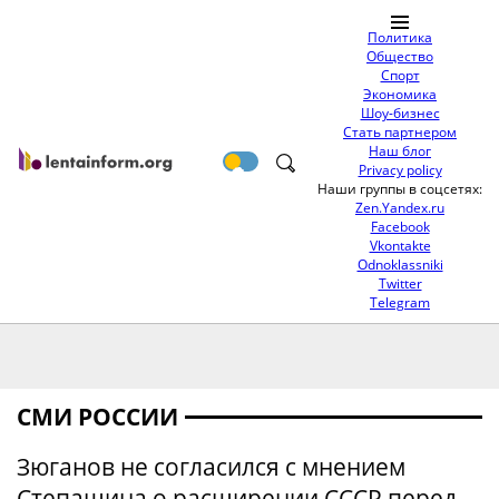
Политика
Общество
Спорт
Экономика
Шоу-бизнес
Стать партнером
Наш блог
Privacy policy
Наши группы в соцсетях:
Zen.Yandex.ru
Facebook
Vkontakte
Odnoklassniki
Twitter
Telegram
СМИ РОССИИ
Зюганов не согласился с мнением
Степашина о расширении СССР перед