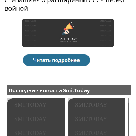
войной