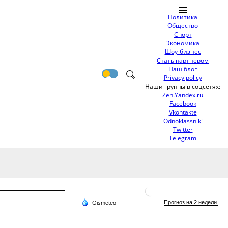
Политика
Общество
Спорт
Экономика
Шоу-бизнес
Стать партнером
Наш блог
Privacy policy
Наши группы в соцсетях:
Zen.Yandex.ru
Facebook
Vkontakte
Odnoklassniki
Twitter
Telegram