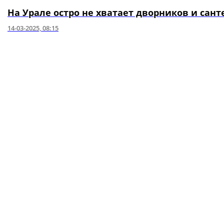
На Урале остро не хватает дворников и сан
14-03-2025, 08:15