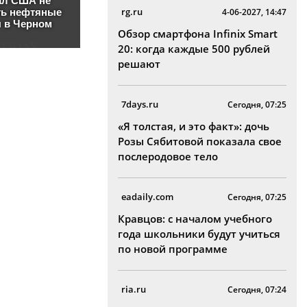
rg.ru
4-06-2027, 14:47
Обзор смартфона Infinix Smart
20: когда каждые 500 рублей
решают
7days.ru
Сегодня, 07:25
«Я толстая, и это факт»: дочь
Розы Сябитовой показала свое
послеродовое тело
eadaily.com
Сегодня, 07:25
Кравцов: с началом учебного
года школьники будут учиться
по новой программе
ria.ru
Сегодня, 07:24