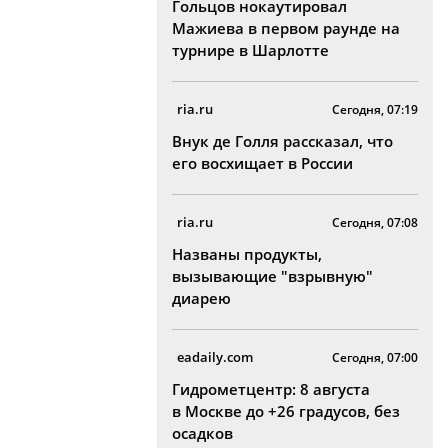
Гольцов нокаутировал
Мажиева в первом раунде на
турнире в Шарлотте
ria.ru
Сегодня, 07:19
Внук де Голля рассказал, что
его восхищает в России
ria.ru
Сегодня, 07:08
Названы продукты,
вызывающие "взрывную"
диарею
eadaily.com
Сегодня, 07:00
Гидрометцентр: 8 августа
в Москве до +26 градусов, без
осадков