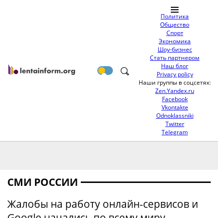
Политика
Общество
Спорт
Экономика
Шоу-бизнес
Стать партнером
Наш блог
Privacy policy
Наши группы в соцсетях:
Zen.Yandex.ru
Facebook
Vkontakte
Odnoklassniki
Twitter
Telegram
СМИ РОССИИ
Жалобы на работу онлайн-сервисов и
Google начались по всему миру