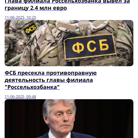
Глава филиала Россельхозбанка вывел за
границу 2,4 млн евро
11-06-2025, 10:25
ФСБ пресекла противоправную
деятельность главы филиала
"Россельхозбанка"
11-06-2025, 09:48