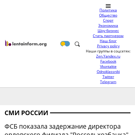
Политика
Общество
Спорт
Экономика
Шоу-бизнес
Стать партнером
Наш блог
Privacy policy
Наши группы в соцсетях:
Zen.Yandex.ru
Facebook
Vkontakte
Odnoklassniki
Twitter
Telegram
СМИ РОССИИ
ФСБ показала задержание директора
орловского филиала "Россельхозбанка"