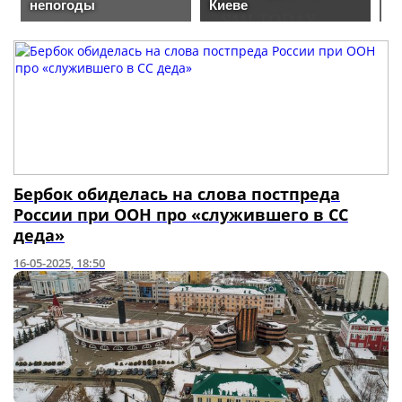
Бербок обиделась на слова постпреда
России при ООН про «служившего в СС
деда»
16-05-2025, 18:50