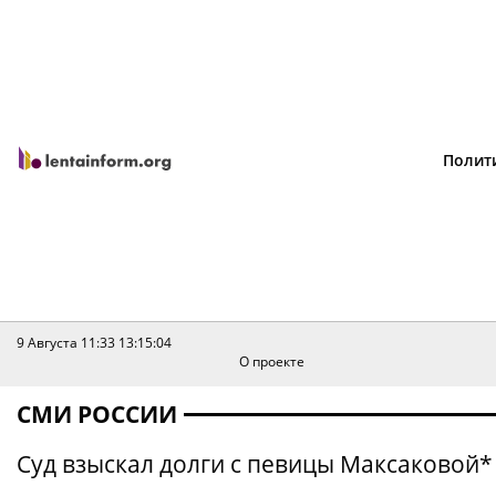
Полит
9 Августа 11:33
13:15:04
О проекте
СМИ РОССИИ
Суд взыскал долги с певицы Максаковой*