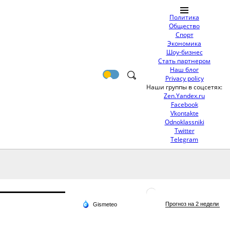
Политика
Общество
Спорт
Экономика
Шоу-бизнес
Стать партнером
Наш блог
Privacy policy
Наши группы в соцсетях:
Zen.Yandex.ru
Facebook
Vkontakte
Odnoklassniki
Twitter
Telegram