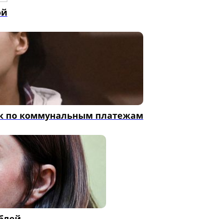
ой
чек по коммунальным платежам
ублей