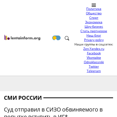
Политика
Общество
Спорт
Экономика
Шоу-бизнес
Стать партнером
Наш блог
Privacy policy
Наши группы в соцсетях:
Zen.Yandex.ru
Facebook
Vkontakte
Odnoklassniki
Twitter
Telegram
СМИ РОССИИ
Суд отправил в СИЗО обвиняемого в
попытке вступить в ИГ*