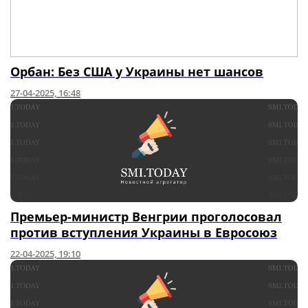
Орбан: Без США у Украины нет шансов
27-04-2025, 16:48
Премьер-министр Венгрии проголосовал
против вступления Украины в Евросоюз
22-04-2025, 19:10