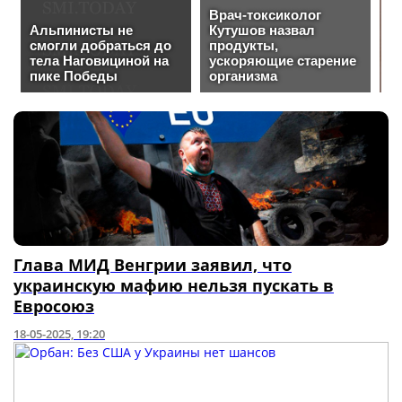
Глава МИД Венгрии заявил, что
украинскую мафию нельзя пускать в
Евросоюз
18-05-2025, 19:20