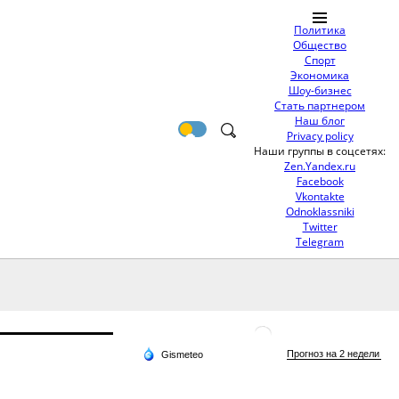
Политика
Общество
Спорт
Экономика
Шоу-бизнес
Стать партнером
Наш блог
Privacy policy
Наши группы в соцсетях:
Zen.Yandex.ru
Facebook
Vkontakte
Odnoklassniki
Twitter
Telegram