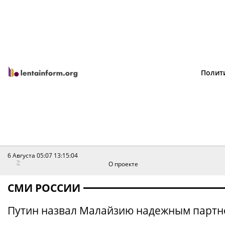
Полит
6 Августа 05:07
13:15:04
О проекте
СМИ РОССИИ
Путин назвал Малайзию надежным партн