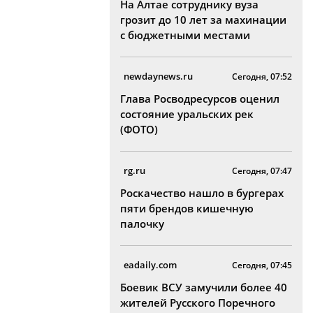
На Алтае сотруднику вуза
грозит до 10 лет за махинации
с бюджетными местами
newdaynews.ru
Сегодня, 07:52
Глава Росводресурсов оценил
состояние уральских рек
(ФОТО)
rg.ru
Сегодня, 07:47
Роскачество нашло в бургерах
пяти брендов кишечную
палочку
eadaily.com
Сегодня, 07:45
Боевик ВСУ замучили более 40
жителей Русского Поречного