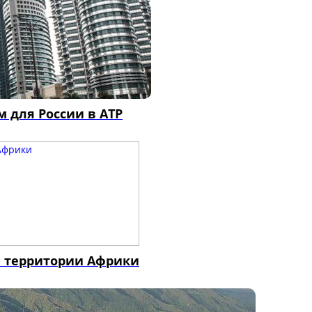
 для России в АТР
а территории Африки