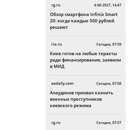
rg.ru
4-06-2027, 14:47
Обзор смартфона Infinix Smart
20: когда каждые 500 рублей
решают
ria.ru
Сегодня, 07:59
Киев готов на любые теракты
ради финансирования, заявили
в МИД
eadaily.com
Сегодня, 07:58
Алаудинов призвал казнить
военных преступников
киевского режима
rg.ru
Сегодня, 07:57