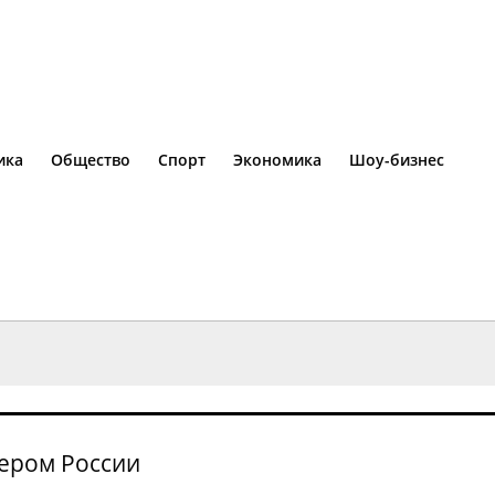
ика
Общество
Спорт
Экономика
Шоу-бизнес
ером России