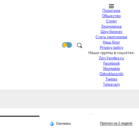
Политика
Общество
Спорт
Экономика
Шоу-бизнес
Стать партнером
Наш блог
Privacy policy
Наши группы в соцсетях:
Zen.Yandex.ru
Facebook
Vkontakte
Odnoklassniki
Twitter
Telegram