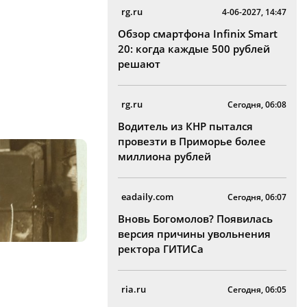
rg.ru
4-06-2027, 14:47
Обзор смартфона Infinix Smart
20: когда каждые 500 рублей
решают
rg.ru
Сегодня, 06:08
Водитель из КНР пытался
провезти в Приморье более
миллиона рублей
eadaily.com
Сегодня, 06:07
Вновь Богомолов? Появилась
версия причины увольнения
ректора ГИТИСа
ria.ru
Сегодня, 06:05