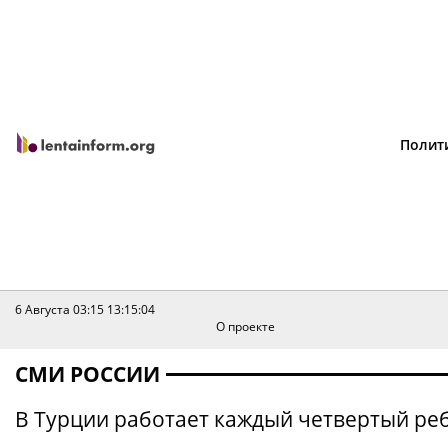
Полит
6 Августа 03:15
13:15:04
О проекте
СМИ РОССИИ
В Турции работает каждый четвертый ре