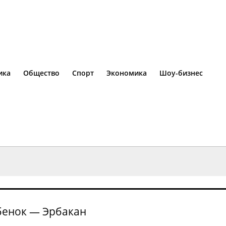
ика
Общество
Спорт
Экономика
Шоу-бизнес
бенок — Эрбакан