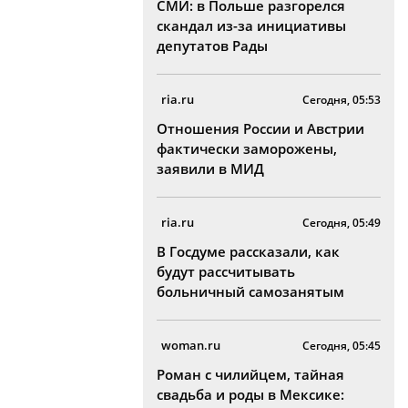
СМИ: в Польше разгорелся
скандал из-за инициативы
депутатов Рады
ria.ru
Сегодня, 05:53
Отношения России и Австрии
фактически заморожены,
заявили в МИД
ria.ru
Сегодня, 05:49
В Госдуме рассказали, как
будут рассчитывать
больничный самозанятым
woman.ru
Сегодня, 05:45
Роман с чилийцем, тайная
свадьба и роды в Мексике: