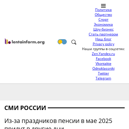
Политика
Общество
Спорт
Экономика
Шоу-бизнес
Стать партнером
Наш блог
Privacy policy
Наши группы в соцсетях:
Zen.Yandex.ru
Facebook
Vkontakte
Odnoklassniki
Twitter
Telegram
СМИ РОССИИ
Из-за праздников пенсии в мае 2025
придут в другие дни