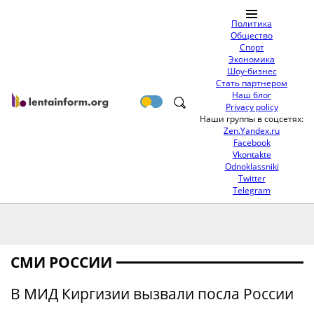
Политика
Общество
Спорт
Экономика
Шоу-бизнес
Стать партнером
Наш блог
Privacy policy
Наши группы в соцсетях:
Zen.Yandex.ru
Facebook
Vkontakte
Odnoklassniki
Twitter
Telegram
СМИ РОССИИ
В МИД Киргизии вызвали посла России