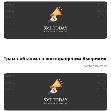
Трамп объявил о «возвращении Америки»
5-03-2025, 07:00