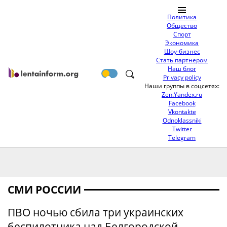
Политика
Общество
Спорт
Экономика
Шоу-бизнес
Стать партнером
Наш блог
Privacy policy
Наши группы в соцсетях:
Zen.Yandex.ru
Facebook
Vkontakte
Odnoklassniki
Twitter
Telegram
СМИ РОССИИ
ПВО ночью сбила три украинских
беспилотника над Белгородской