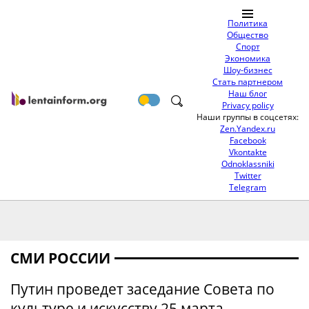
Политика
Общество
Спорт
Экономика
Шоу-бизнес
Стать партнером
Наш блог
Privacy policy
Наши группы в соцсетях:
Zen.Yandex.ru
Facebook
Vkontakte
Odnoklassniki
Twitter
Telegram
СМИ РОССИИ
Путин проведет заседание Совета по
культуре и искусству 25 марта