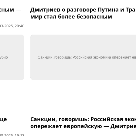
асным —
Дмитриев о разговоре Путина и Тра
мир стал более безопасным
03-2025, 20:40
еще
Санкции, говоришь: Российская эк
опережает европейскую — Дмитри
03-2025, 19:17