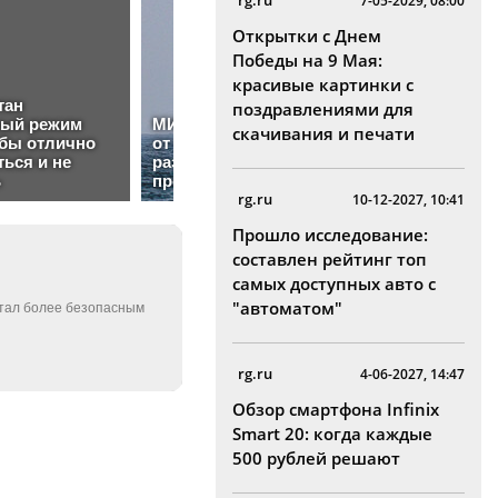
rg.ru
7-05-2029, 08:00
Открытки с Днем
Победы на 9 Мая:
красивые картинки с
поздравлениями для
скачивания и печати
rg.ru
10-12-2027, 10:41
Прошло исследование:
составлен рейтинг топ
самых доступных авто с
"автоматом"
rg.ru
4-06-2027, 14:47
Обзор смартфона Infinix
Smart 20: когда каждые
500 рублей решают