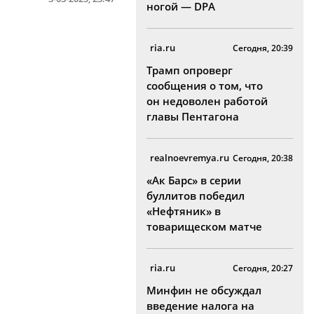
ногой — DPA
ria.ru
Сегодня, 20:39
Трамп опроверг
сообщения о том, что
он недоволен работой
главы Пентагона
realnoevremya.ru
Сегодня, 20:38
«Ак Барс» в серии
буллитов победил
«Нефтяник» в
товарищеском матче
ria.ru
Сегодня, 20:27
Минфин не обсуждал
введение налога на