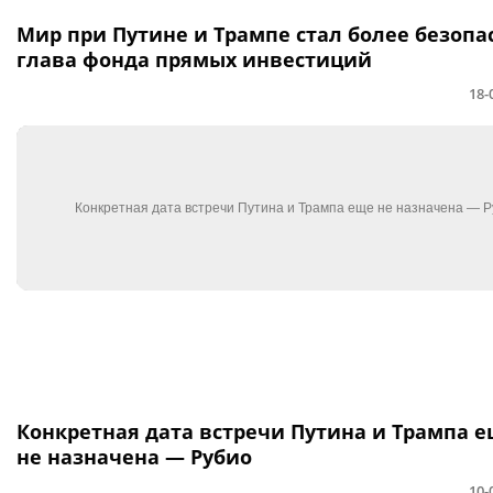
Мир при Путине и Трампе стал более безоп
глава фонда прямых инвестиций
18-
Конкретная дата встречи Путина и Трампа 
не назначена — Рубио
10-