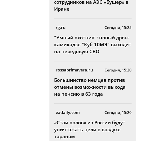
сотрудников на АЭС «Бушер» в
Иране
rg.ru
Сегодня, 15:25
"Умный охотник": новый дрон-
камикадзе "Куб-10МЭ" выходит
на передовую СВО
rossaprimavera.ru
Сегодня, 15:20
Большинство немцев против
отмены возможности выхода
на пенсию в 63 года
eadaily.com
Сегодня, 15:20
«Стаи орлов» из России будут
уничтожать цели в воздухе
тараном