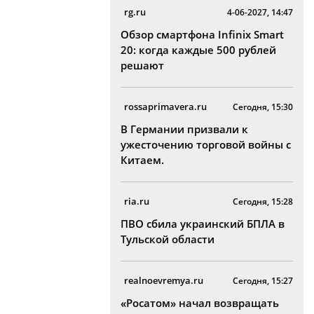
rg.ru
4-06-2027, 14:47
Обзор смартфона Infinix Smart
20: когда каждые 500 рублей
решают
rossaprimavera.ru
Сегодня, 15:30
В Германии призвали к
ужесточению торговой войны с
Китаем.
ria.ru
Сегодня, 15:28
ПВО сбила украинский БПЛА в
Тульской области
realnoevremya.ru
Сегодня, 15:27
«Росатом» начал возвращать