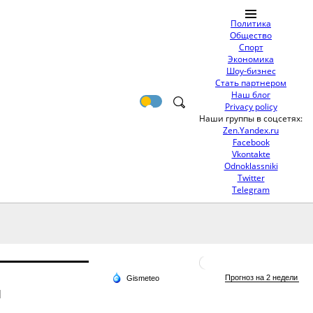
Политика
Общество
Спорт
Экономика
Шоу-бизнес
Стать партнером
Наш блог
Privacy policy
Наши группы в соцсетях:
Zen.Yandex.ru
Facebook
Vkontakte
Odnoklassniki
Twitter
Telegram
ы