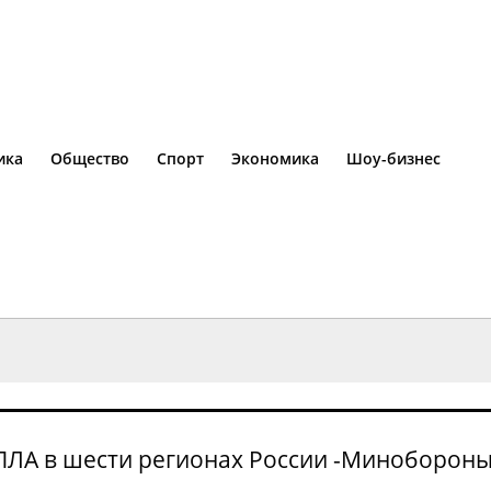
ика
Общество
Спорт
Экономика
Шоу-бизнес
БПЛА в шести регионах России -Миноборон