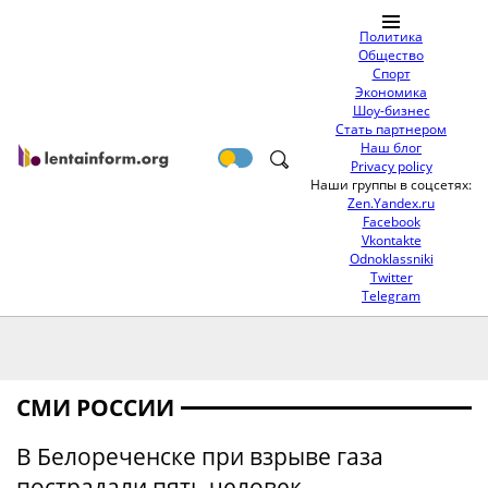
Политика
Общество
Спорт
Экономика
Шоу-бизнес
Стать партнером
Наш блог
Privacy policy
Наши группы в соцсетях:
Zen.Yandex.ru
Facebook
Vkontakte
Odnoklassniki
Twitter
Telegram
СМИ РОССИИ
В Белореченске при взрыве газа
пострадали пять человек