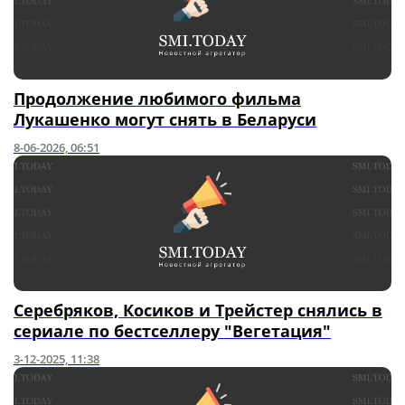
Продолжение любимого фильма
Лукашенко могут снять в Беларуси
8-06-2026, 06:51
Серебряков, Косиков и Трейстер снялись в
сериале по бестселлеру "Вегетация"
3-12-2025, 11:38