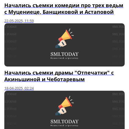
Начались съемки комедии про трех ведьм
с Муцениеце, Банщиковой и Астаповой
22-05-2025, 11:59
Начались съемки драмы "Отпечатки" с
Акиньшиной и Чеботаревым
18-04-2025, 02:24