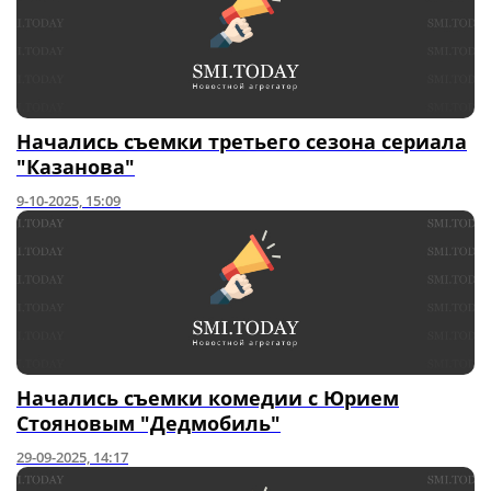
Начались съемки третьего сезона сериала
"Казанова"
9-10-2025, 15:09
Начались съемки комедии с Юрием
Стояновым "Дедмобиль"
29-09-2025, 14:17