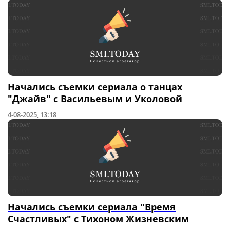
Начались съемки сериала о танцах
"Джайв" с Васильевым и Уколовой
4-08-2025, 13:18
Начались съемки сериала "Время
Счастливых" с Тихоном Жизневским