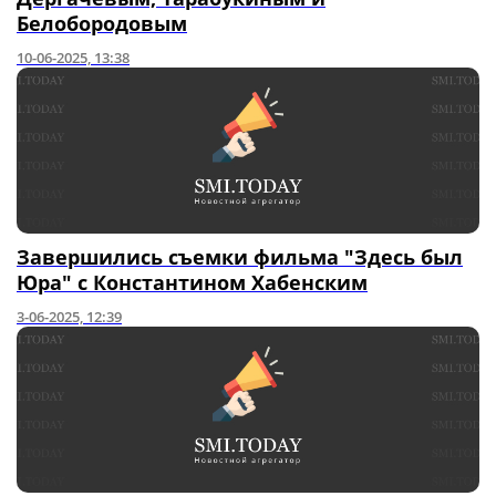
Белобородовым
10-06-2025, 13:38
Завершились съемки фильма "Здесь был
Юра" с Константином Хабенским
3-06-2025, 12:39