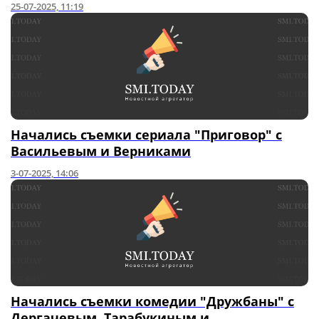
25-07-2025, 11:19
Начались съемки сериала "Приговор" с
Васильевым и Верниками
3-07-2025, 14:06
Начались съемки комедии "Дружбаны" с
Дергачевым, Тарабукиным и