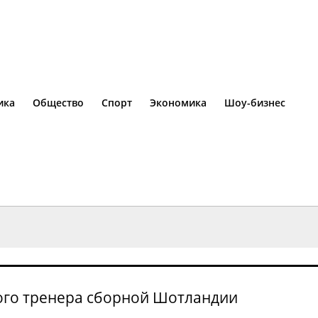
ика
Общество
Спорт
Экономика
Шоу-бизнес
вного тренера сборной Шотландии