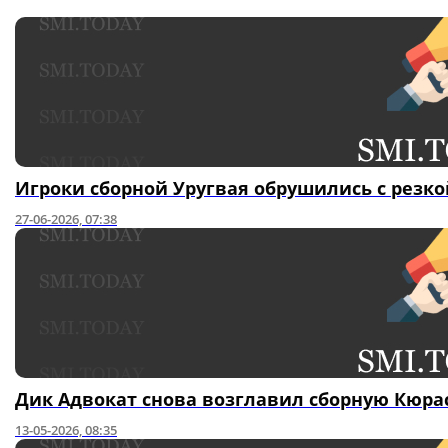
Игроки сборной Уругвая обрушились с резко
27-06-2026, 07:38
Дик Адвокат снова возглавил сборную Кюра
13-05-2026, 08:35