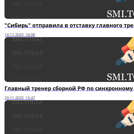
"Сибирь" отправила в отставку главного тр
14-11-2025, 16:08
Главный тренер сборной РФ по синхронному
10-11-2025, 13:47