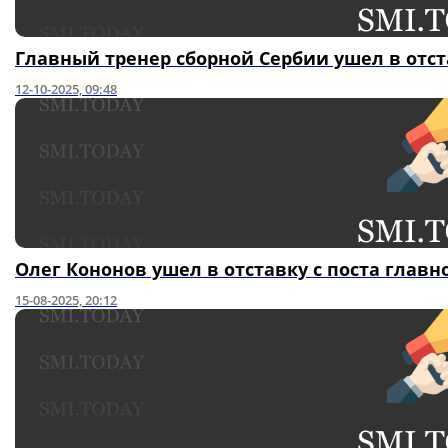
Главный тренер сборной Сербии ушел в отс
12-10-2025, 09:48
Олег Кононов ушел в отставку с поста главн
15-08-2025, 20:12