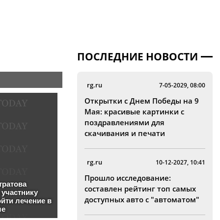
ПОСЛЕДНИЕ НОВОСТИ
rg.ru
7-05-2029, 08:00
Открытки с Днем Победы на 9
Мая: красивые картинки с
поздравлениями для
скачивания и печати
rg.ru
10-12-2027, 10:41
Прошло исследование:
составлен рейтинг топ самых
доступных авто с "автоматом"