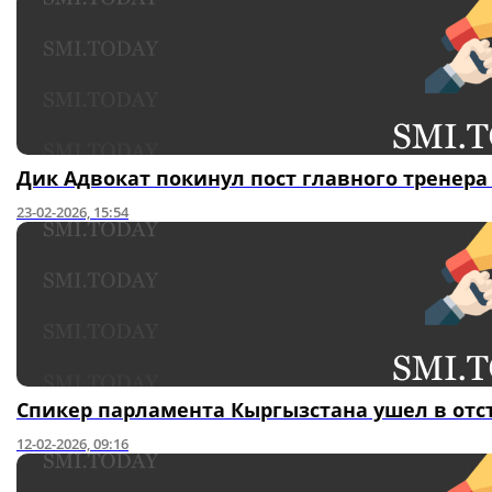
Дик Адвокат покинул пост главного тренера
23-02-2026, 15:54
Спикер парламента Кыргызстана ушел в отс
12-02-2026, 09:16