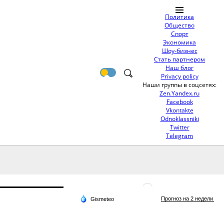
Политика
Общество
Спорт
Экономика
Шоу-бизнес
Стать партнером
Наш блог
Privacy policy
Наши группы в соцсетях:
Zen.Yandex.ru
Facebook
Vkontakte
Odnoklassniki
Twitter
Telegram