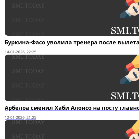
Буркина-Фасо уволила тренера после вылета
14-01-2026, 22:25
Арбелоа сменил Хаби Алонсо на посту главно
12-01-2026, 21:25