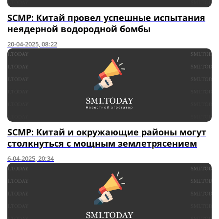
SCMP: Китай провел успешные испытания
неядерной водородной бомбы
20-04-2025, 08:22
SCMP: Китай и окружающие районы могут
столкнуться с мощным землетрясением
6-04-2025, 20:34