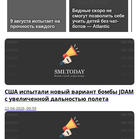
США испытали новый вариант бомбы JDAM
с увеличенной дальностью полета
22-04-2026, 09:59