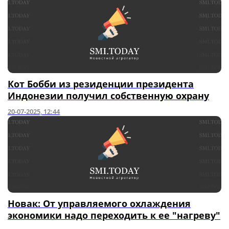
Кот Бобби из резиденции президента
Индонезии получил собственную охрану
20-07-2025, 12:44
Новак: От управляемого охлаждения
экономики надо переходить к ее "нагреву"