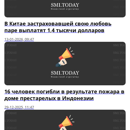
В Китае застраховавшей свою любовь
паре выплатят 1,4 тысячи долларов
13-01-2026, 09:47
16 человек погибли в результате пожара в
доме престарелых в Индонезии
29-12-2025, 11:47