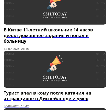
В Китае 11-летний школьник 14 часов
делал домашнее задание и попал в
больницу
12-09-2025, 01:15
Турист впал в кому после катания на
аттракционе в Диснейленде и умер
30-08-2025, 15:42