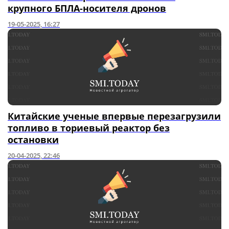
крупного БПЛА-носителя дронов
19-05-2025, 16:27
Китайские ученые впервые перезагрузили
топливо в ториевый реактор без
остановки
20-04-2025, 22:46