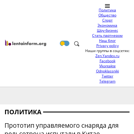
Политика
Общество
Спорт
Экономика
Шоу-бизнес
Стать партнером
Наш блог
Privacy policy
Наши группы в соцсетях:
Zen.Yandex.ru
Facebook
Vkontakte
Odnoklassniki
Twitter
Telegram
ПОЛИТИКА
Прототип управляемого снаряда для
рельсотрона испытали в Китае