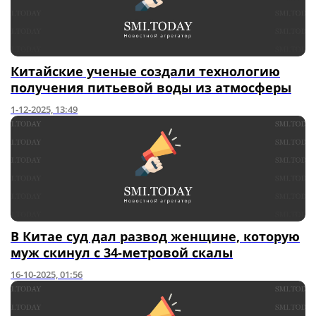
Китайские ученые создали технологию
получения питьевой воды из атмосферы
1-12-2025, 13:49
В Китае суд дал развод женщине, которую
муж скинул с 34-метровой скалы
16-10-2025, 01:56