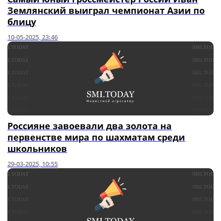
Землянский выиграл чемпионат Азии по
блицу
10-05-2025, 23:46
Россияне завоевали два золота на
первенстве мира по шахматам среди
школьников
29-03-2025, 10:55