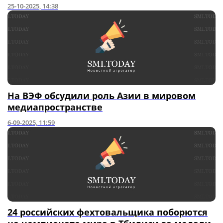
25-10-2025, 14:38
На ВЭФ обсудили роль Азии в мировом
медиапространстве
6-09-2025, 11:59
24 российских фехтовальщика поборются