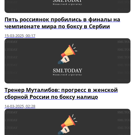
Пять россиянок пробились в финалы на
чемпионате мира по боксу в Сербии
15-03-2025, 00:17
Тренер Муталибов: прогресс в женской
сборной России по боксу налицо
14-03-2025, 02:28