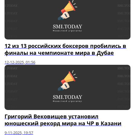
12 из 13 российских боксеров пробились в
финалы на чемпионате мира в Дубае
12-12-2025, 01:56
Григорий Вековищев установил
юношеский рекорд мира на ЧР в Казани
9-11-2025, 19:57