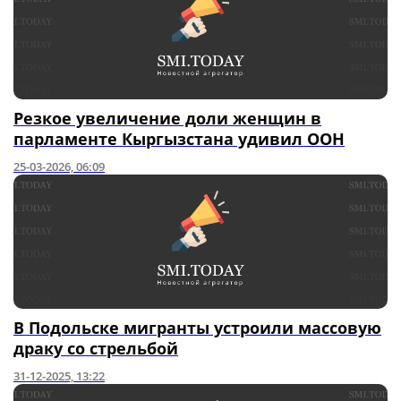
Резкое увеличение доли женщин в
парламенте Кыргызстана удивил ООН
25-03-2026, 06:09
В Подольске мигранты устроили массовую
драку со стрельбой
31-12-2025, 13:22