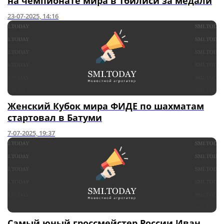
на чемпионате мира в Тбилиси за медали
23-07-2025, 14:16
Женский Кубок мира ФИДЕ по шахматам
стартовал в Батуми
7-07-2025, 19:37
Самый юный гроссмейстер России Иван