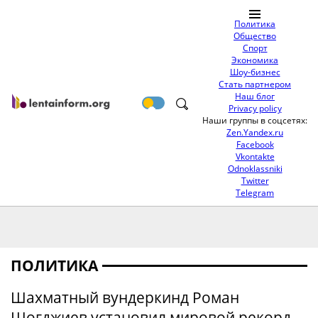
Политика
Общество
Спорт
Экономика
Шоу-бизнес
Стать партнером
Наш блог
Privacy policy
Наши группы в соцсетях:
Zen.Yandex.ru
Facebook
Vkontakte
Odnoklassniki
Twitter
Telegram
ПОЛИТИКА
Шахматный вундеркинд Роман
Шогджиев установил мировой рекорд