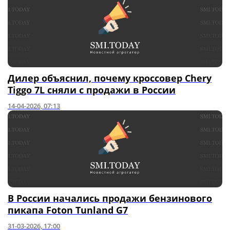
Дилер объяснил, почему кроссовер Chery
Tiggo 7L сняли с продажи в России
14-04-2026, 07:13
В России начались продажи бензинового
пикапа Foton Tunland G7
31-03-2026, 17:00