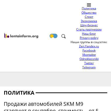
Политика
Общество
Спорт
Экономика
Шоу-бизнес
Стать партнером
Наш блог
Privacy policy
Наши группы в соцсетях:
Zen.Yandex.ru
Facebook
Vkontakte
Odnoklassniki
Twitter
Telegram
ПОЛИТИКА
Продажи автомобилей SKM M9
стартуют в сентябре, стоимость - от 5