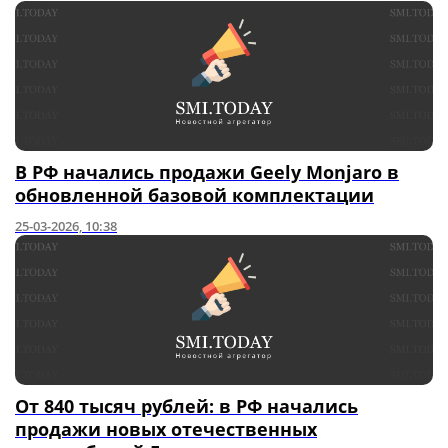
В РФ начались продажи Geely Monjaro в
обновленной базовой комплектации
25-03-2026, 10:38
От 840 тысяч рублей: в РФ начались
продажи новых отечественных