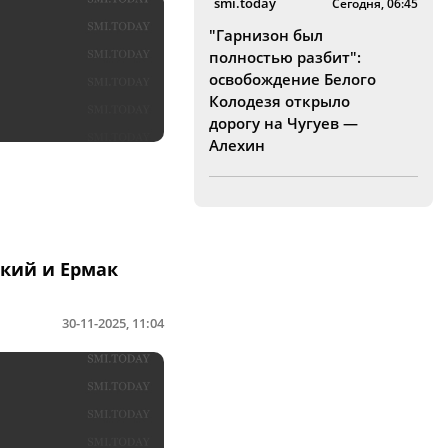
smi.today
Сегодня, 06:45
"Гарнизон был
полностью разбит":
освобождение Белого
Колодезя открыло
дорогу на Чугуев —
Алехин
ский и Ермак
30-11-2025, 11:04