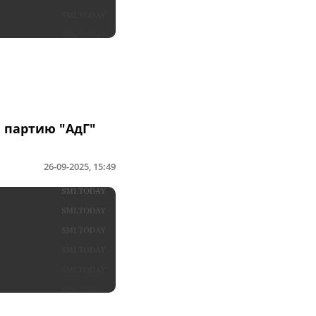
 партию "АдГ"
26-09-2025, 15:49