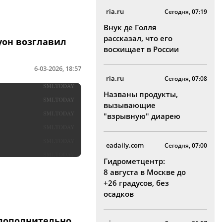
ria.ru
Сегодня, 07:19
Внук де Голля
рассказал, что его
он возглавил
восхищает в России
6-03-2026, 18:57
ria.ru
Сегодня, 07:08
Названы продукты,
вызывающие
"взрывную" диарею
eadaily.com
Сегодня, 07:00
Гидрометцентр:
8 августа в Москве до
+26 градусов, без
осадков
 дополнительно