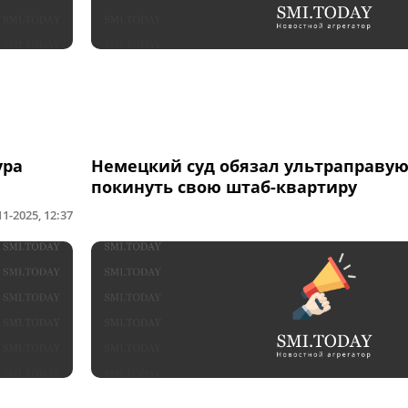
ура
Немецкий суд обязал ультраправую
покинуть свою штаб-квартиру
11-2025, 12:37