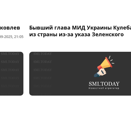
Яковлев
Бывший глава МИД Украины Кулеба
из страны из-за указа Зеленского
09-2025, 21:05