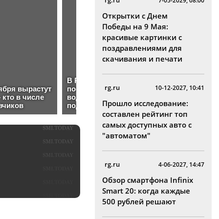
rg.ru
7-05-2029, 08:00
Открытки с Днем
Победы на 9 Мая:
красивые картинки с
поздравлениями для
скачивания и печати
rg.ru
10-12-2027, 10:41
Прошло исследование:
составлен рейтинг топ
самых доступных авто с
"автоматом"
rg.ru
4-06-2027, 14:47
Обзор смартфона Infinix
Smart 20: когда каждые
500 рублей решают