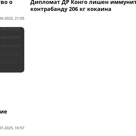
во о
Дипломат ДР Конго лишен иммунит
контрабанду 206 кг кокаина
09-2025, 21:05
ние
07-2025, 10:57