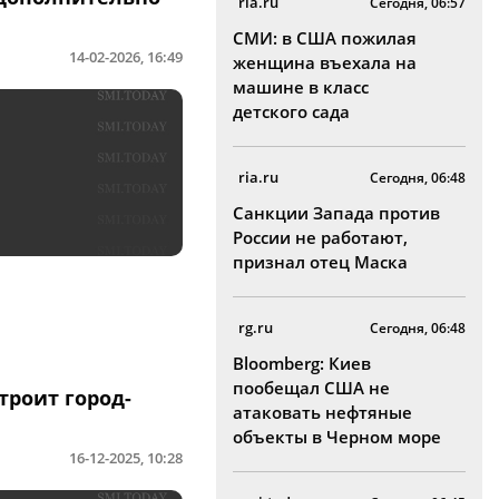
ria.ru
Сегодня, 06:57
СМИ: в США пожилая
14-02-2026, 16:49
женщина въехала на
машине в класс
детского сада
ria.ru
Сегодня, 06:48
Санкции Запада против
России не работают,
признал отец Маска
rg.ru
Сегодня, 06:48
Bloomberg: Киев
пообещал США не
роит город-
атаковать нефтяные
объекты в Черном море
16-12-2025, 10:28