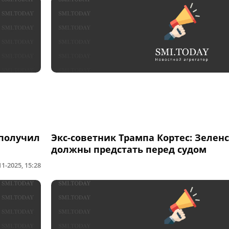
 получил
Экс-советник Трампа Кортес: Зелен
должны предстать перед судом
11-2025, 15:28