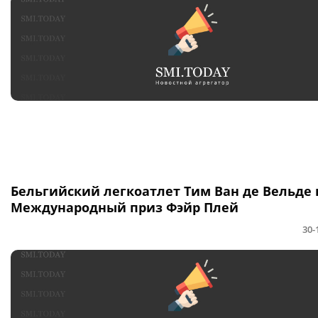
Бельгийский легкоатлет Тим Ван де Вельде
Международный приз Фэйр Плей
30-