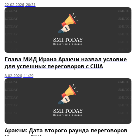
22-02-2026, 20:31
Глава МИД Ирана Аракчи назвал условие
для успешных переговоров с США
8-02-2026, 11:29
Аракчи: Дата второго раунда переговоров