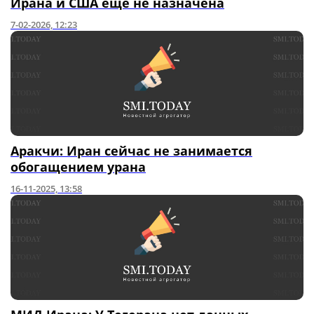
Ирана и США еще не назначена
7-02-2026, 12:23
Аракчи: Иран сейчас не занимается
обогащением урана
16-11-2025, 13:58