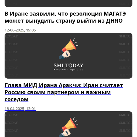
В Иране заявили, что резолюция МАГАТЭ
может вынудить страну выйти из ДНЯО
12-06-2025, 19:05
Глава МИД Ирана Аракчи: Иран считает
Россию своим партнером и важным
соседом
18-04-2025, 13:01