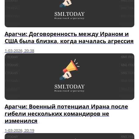
Арагчи: Договоренность между Ираном и
США была близка, когда началась агрессия
1-03-2026, 20:38
Арагчи: Военный потенциал Ирана после
гибели нескольких командиров не
изменился
1-03-2026, 20:19