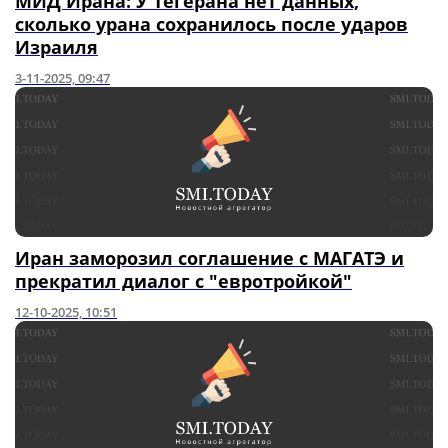
МИД Ирана: У Тегерана нет данных,
сколько урана сохранилось после ударов
Израиля
3-11-2025, 09:47
Иран заморозил соглашение с МАГАТЭ и
прекратил диалог с "евротройкой"
12-10-2025, 10:51