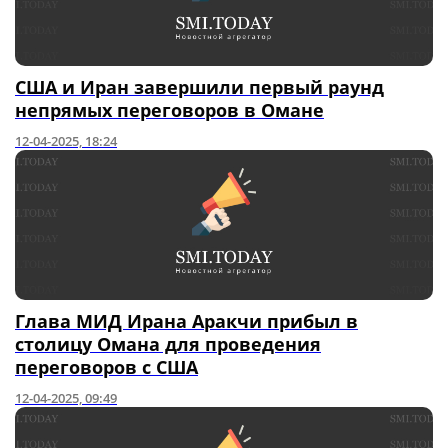
США и Иран завершили первый раунд
непрямых переговоров в Омане
12-04-2025, 18:24
Глава МИД Ирана Аракчи прибыл в
столицу Омана для проведения
переговоров с США
12-04-2025, 09:49