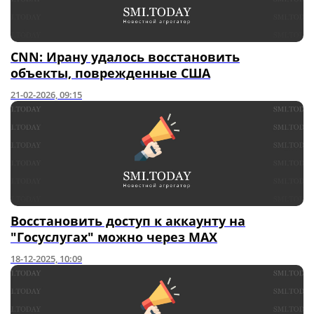
CNN: Ирану удалось восстановить
объекты, поврежденные США
21-02-2026, 09:15
Восстановить доступ к аккаунту на
"Госуслугах" можно через MAX
18-12-2025, 10:09