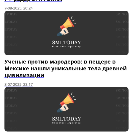
7-08-2025, 20:24
Ученые против мародеров: в пещере в
Мексике нашли уникальные тела древней
цивилизации
3-07-2025, 23:17