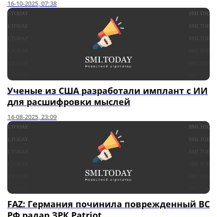
16-10-2025, 07:38
Ученые из США разработали имплант с ИИ
для расшифровки мыслей
14-08-2025, 23:09
FAZ: Германия починила поврежденный ВС
РФ радар ЗРК Patriot