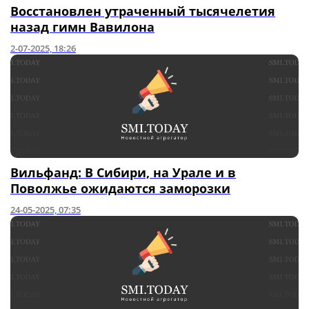
Восстановлен утраченный тысячелетия
назад гимн Вавилона
2-07-2025, 18:26
Вильфанд: В Сибири, на Урале и в
Поволжье ожидаются заморозки
24-05-2025, 07:35