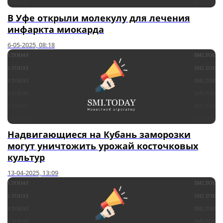
В Уфе открыли молекулу для лечения
инфаркта миокарда
6-05-2025, 08:18
Надвигающиеся на Кубань заморозки
могут уничтожить урожай косточковых
культур
13-04-2025, 13:09