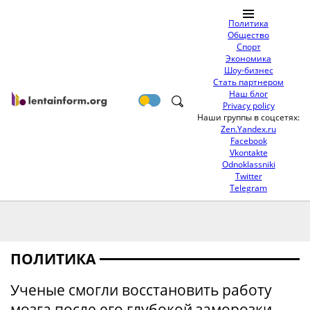
Политика
Общество
Спорт
Экономика
Шоу-бизнес
Стать партнером
Наш блог
Privacy policy
Наши группы в соцсетях:
Zen.Yandex.ru
Facebook
Vkontakte
Odnoklassniki
Twitter
Telegram
ПОЛИТИКА
Ученые смогли восстановить работу
мозга после его глубокой заморозки