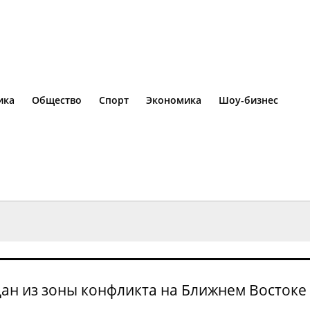
ика
Общество
Спорт
Экономика
Шоу-бизнес
ан из зоны конфликта на Ближнем Востоке