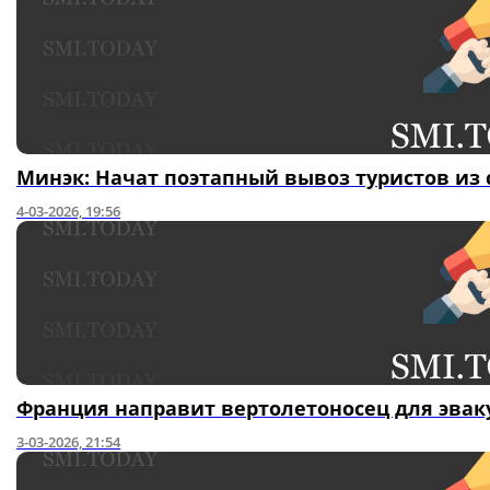
Минэк: Начат поэтапный вывоз туристов из 
4-03-2026, 19:56
Франция направит вертолетоносец для эвак
3-03-2026, 21:54