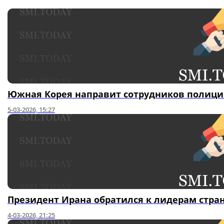
Южная Корея направит сотрудников полици
5-03-2026, 15:27
Президент Ирана обратился к лидерам стра
4-03-2026, 21:25