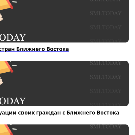
стран Ближнего Востока
уации своих граждан с Ближнего Востока