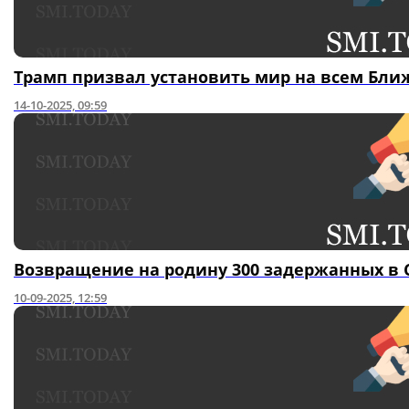
Трамп призвал установить мир на всем Бли
14-10-2025, 09:59
Возвращение на родину 300 задержанных в
10-09-2025, 12:59