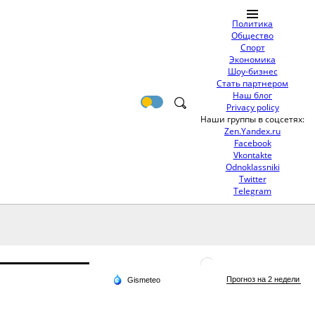
Политика
Общество
Спорт
Экономика
Шоу-бизнес
Стать партнером
Наш блог
Privacy policy
Наши группы в соцсетях:
Zen.Yandex.ru
Facebook
Vkontakte
Odnoklassniki
Twitter
Telegram