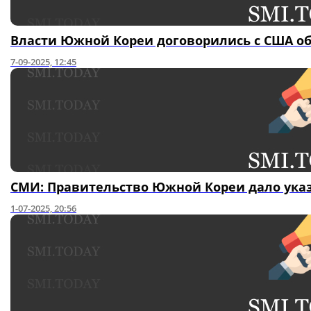
Власти Южной Кореи договорились с США о
7-09-2025, 12:45
СМИ: Правительство Южной Кореи дало указ
1-07-2025, 20:56