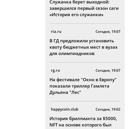
Служанка берет выходной:
завершился первый сезон саги
«История его служанки»
ria.ru
Сегодня, 19:07
В ГД предложили установить
квоту бюджетных мест в вузах
для олимпиадников
rg.ru
Сегодня, 19:07
На фестивале "Окно в Европу"
показали триллер Гамлета
Дульяна "Лес"
happycoin.club
Сегодня, 19:02
История бриллианта за $5000,
NFT на основе которого был