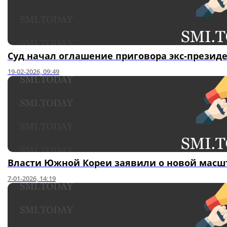
Суд начал оглашение приговора экс-презид
19-02-2026, 09:49
Власти Южной Кореи заявили о новой масш
7-01-2026, 14:19