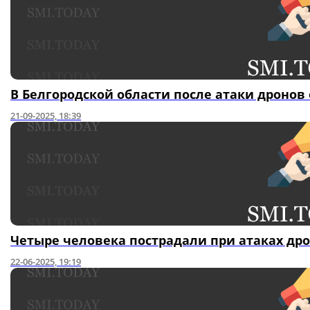
В Белгородской области после атаки дронов
21-09-2025, 18:39
Четыре человека пострадали при атаках дро
22-06-2025, 19:19