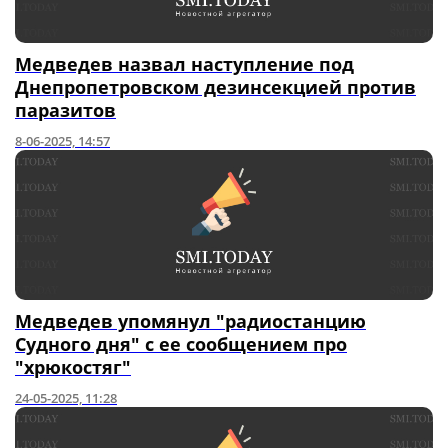
Медведев назвал наступление под
Днепропетровском дезинсекцией против
паразитов
8-06-2025, 14:57
Медведев упомянул "радиостанцию
Судного дня" с ее сообщением про
"хрюкостяг"
24-05-2025, 11:28