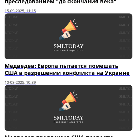
преследованием "до скончания века"
15-09-2025, 11:15
Медведев: Европа пытается помешать
США в разрешении конфликта на Украине
10-08-2025, 10:39