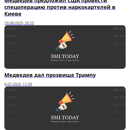
Медведев предложил США провести
спецоперацию против наркокартелей в
Киеве
10-08-2025, 10:15
Медведев дал прозвище Трампу
8-07-2025, 11:59