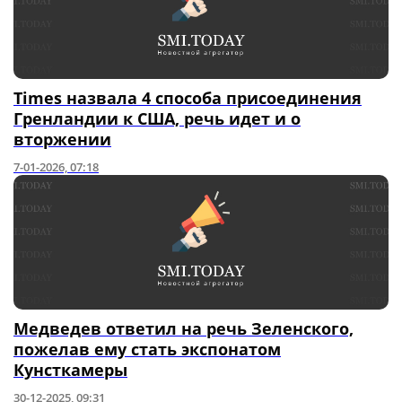
Times назвала 4 способа присоединения
Гренландии к США, речь идет и о
вторжении
7-01-2026, 07:18
Медведев ответил на речь Зеленского,
пожелав ему стать экспонатом
Кунсткамеры
30-12-2025, 09:31