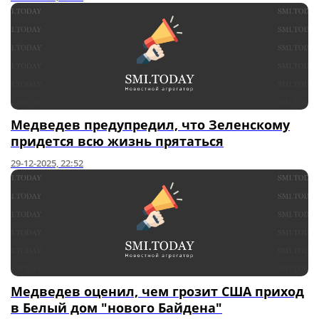
Медведев предупредил, что Зеленскому
придется всю жизнь прятаться
29-12-2025, 22:52
Медведев оценил, чем грозит США приход
в Белый дом "нового Байдена"