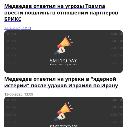
Медведев ответил на угрозы Трампа
ввести пошлины в отношении партнеров
БРИКС
7-07-2025, 23:31
Медведев ответил на упреки в "ядерной
истерии" после ударов Израиля по Ирану
13-06-2025, 13:09