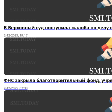
В Верховный суд поступила жалоба по делу 
2-12-2025, 19:17
ФНС закрыла благотворительный фонд, учр
2-12-2025, 07:33