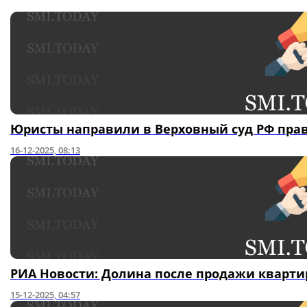
Юристы направили в Верховный суд РФ пра
16-12-2025, 08:13
РИА Новости: Долина после продажи кварти
15-12-2025, 04:57