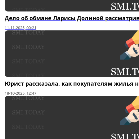
Дело об обмане Ларисы Долиной рассматри
11-11-2025, 00:21
Юрист рассказала, как покупателям жилья н
18-10-2025, 12:47