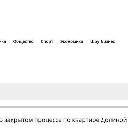
ика
Общество
Спорт
Экономика
Шоу-бизнес
о закрытом процессе по квартире Долиной