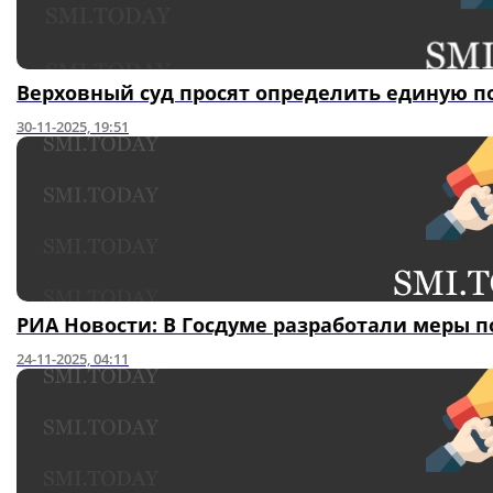
Верховный суд просят определить единую п
30-11-2025, 19:51
РИА Новости: В Госдуме разработали меры п
24-11-2025, 04:11