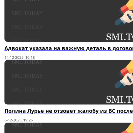
Адвокат указала на важную деталь в догов
14-12-2025, 10:18
Полина Лурье не отзовет жалобу из ВС пос
6-12-2025, 19:26