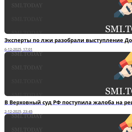
Эксперты по лжи разобрали выступление Д
6-12-2025, 17:01
В Верховный суд РФ поступила жалоба на р
2-12-2025, 23:45