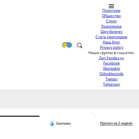
Политика
Общество
Спорт
Экономика
Шоу-бизнес
Стать партнером
Наш блог
Privacy policy
Наши группы в соцсетях:
Zen.Yandex.ru
Facebook
Vkontakte
Odnoklassniki
Twitter
Telegram