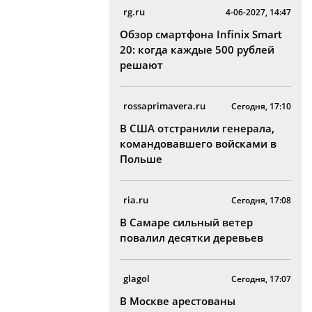
rg.ru
4-06-2027, 14:47
Обзор смартфона Infinix Smart
20: когда каждые 500 рублей
решают
rossaprimavera.ru
Сегодня, 17:10
В США отстранили генерала,
командовавшего войсками в
Польше
ria.ru
Сегодня, 17:08
В Самаре сильный ветер
повалил десятки деревьев
glagol
Сегодня, 17:07
В Москве арестованы