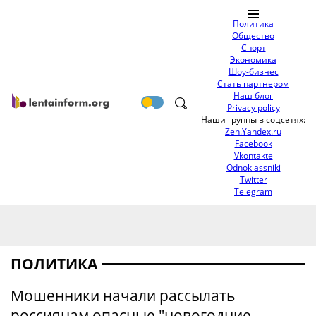
Политика
Общество
Спорт
Экономика
Шоу-бизнес
Стать партнером
Наш блог
Privacy policy
Наши группы в соцсетях:
Zen.Yandex.ru
Facebook
Vkontakte
Odnoklassniki
Twitter
Telegram
ПОЛИТИКА
Мошенники начали рассылать
россиянам опасные "новогодние