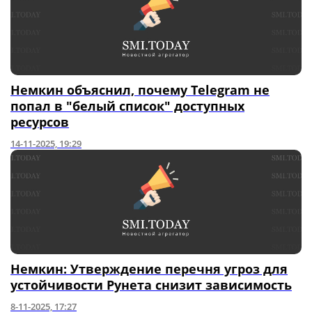
Немкин объяснил, почему Telegram не
попал в "белый список" доступных
ресурсов
14-11-2025, 19:29
Немкин: Утверждение перечня угроз для
устойчивости Рунета снизит зависимость
8-11-2025, 17:27