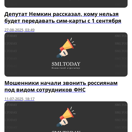
Депутат Немкин рассказал, кому нельзя
будет передавать сим-карты с 1 сентября
27-08-2025, 03:49
Мошенники начали звонить россиянам
под видом сотрудников ФНС
11-07-2025, 18:17