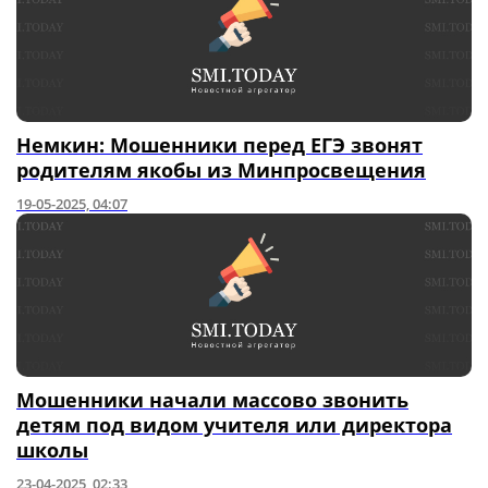
Немкин: Мошенники перед ЕГЭ звонят
родителям якобы из Минпросвещения
19-05-2025, 04:07
Мошенники начали массово звонить
детям под видом учителя или директора
школы
23-04-2025, 02:33