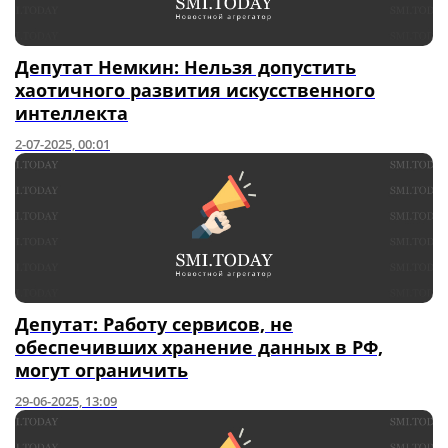
Депутат Немкин: Нельзя допустить
хаотичного развития искусственного
интеллекта
2-07-2025, 00:01
Депутат: Работу сервисов, не
обеспечивших хранение данных в РФ,
могут ограничить
29-06-2025, 13:09