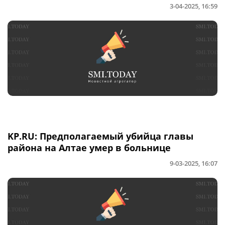
3-04-2025, 16:59
KP.RU: Предполагаемый убийца главы
района на Алтае умер в больнице
9-03-2025, 16:07