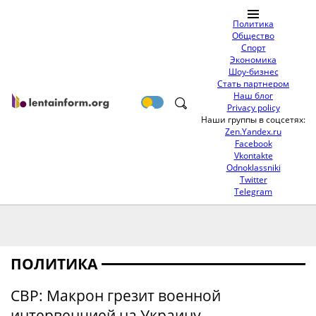
Политика
Общество
Спорт
Экономика
Шоу-бизнес
Стать партнером
Наш блог
Privacy policy
Наши группы в соцсетях:
Zen.Yandex.ru
Facebook
Vkontakte
Odnoklassniki
Twitter
Telegram
ПОЛИТИКА
СВР: Макрон грезит военной
интервенцией на Украину