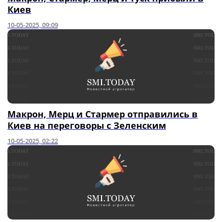
Киев
10-05-2025, 09:09
Макрон, Мерц и Стармер отправились в
Киев на переговоры с Зеленским
10-05-2025, 02:22