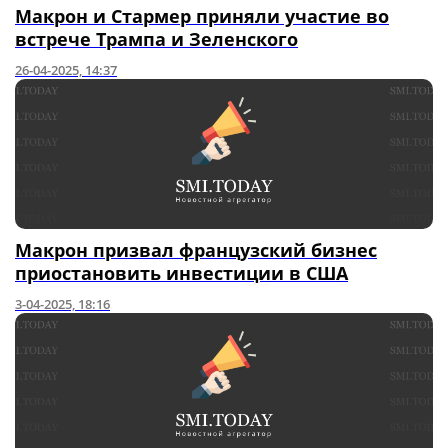
Макрон и Стармер приняли участие во
встрече Трампа и Зеленского
26-04-2025, 14:37
Макрон призвал французский бизнес
приостановить инвестиции в США
3-04-2025, 18:16