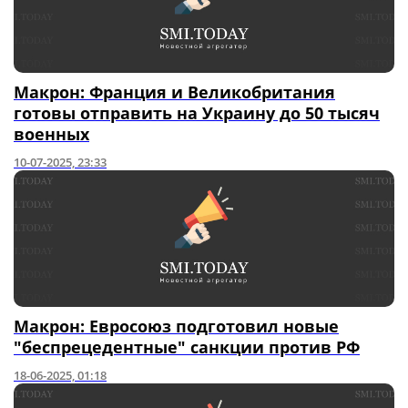
Макрон: Франция и Великобритания
готовы отправить на Украину до 50 тысяч
военных
10-07-2025, 23:33
Макрон: Евросоюз подготовил новые
"беспрецедентные" санкции против РФ
18-06-2025, 01:18