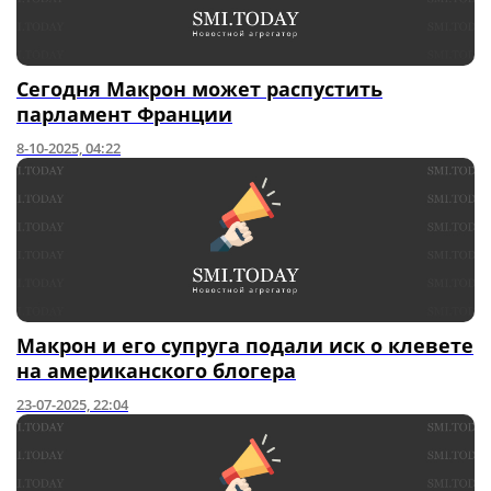
Сегодня Макрон может распустить
парламент Франции
8-10-2025, 04:22
Макрон и его супруга подали иск о клевете
на американского блогера
23-07-2025, 22:04