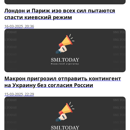
Лондон и Париж изо всех сил пытаются
спасти киевский режим
16-03-2025, 20:36
Макрон пригрозил отправить контингент
на Украину без согласия России
15-03-2025, 22:29