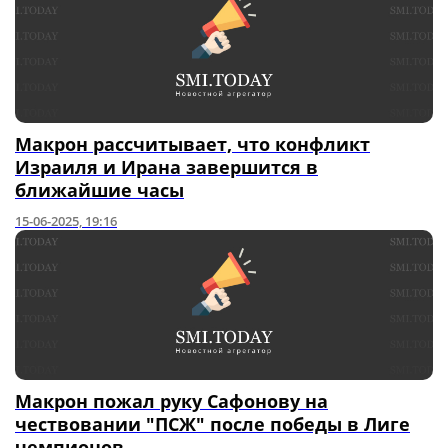
Макрон рассчитывает, что конфликт
Израиля и Ирана завершится в
ближайшие часы
15-06-2025, 19:16
Макрон пожал руку Сафонову на
чествовании "ПСЖ" после победы в Лиге
чемпионов