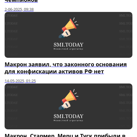
2-06-2025, 09:38
Макрон заявил, что законного основания
для конфискации активов РФ нет
14-05-2025, 01:25
Макрон, Стармер, Мерц и Туск прибыли в