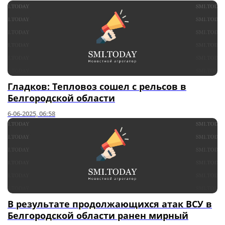
Гладков: Тепловоз сошел с рельсов в
Белгородской области
6-06-2025, 06:58
В результате продолжающихся атак ВСУ в
Белгородской области ранен мирный