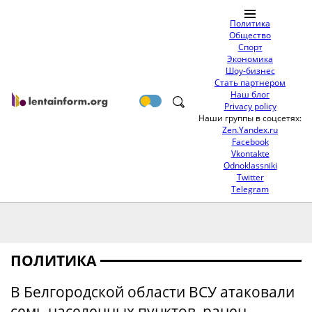
Политика
Общество
Спорт
Экономика
Шоу-бизнес
Стать партнером
Наш блог
Privacy policy
Наши группы в соцсетях:
Zen.Yandex.ru
Facebook
Vkontakte
Odnoklassniki
Twitter
Telegram
ПОЛИТИКА
В Белгородской области ВСУ атаковали
семь населенных пунктов, ранен