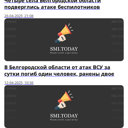
Четыре села Белгородской области
подверглись атаке беспилотников
26-04-2025, 21:08
В Белгородской области от атак ВСУ за
сутки погиб один человек, ранены двое
12-04-2025, 10:56