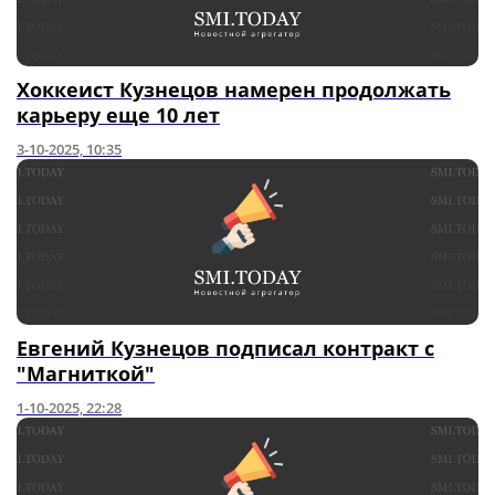
Хоккеист Кузнецов намерен продолжать
карьеру еще 10 лет
3-10-2025, 10:35
Евгений Кузнецов подписал контракт с
"Магниткой"
1-10-2025, 22:28