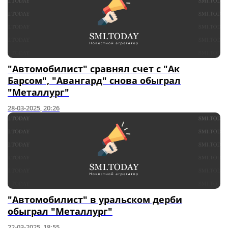
"Автомобилист" сравнял счет с "Ак
Барсом", "Авангард" снова обыграл
"Металлург"
28-03-2025, 20:26
"Автомобилист" в уральском дерби
обыграл "Металлург"
22-03-2025, 18:55