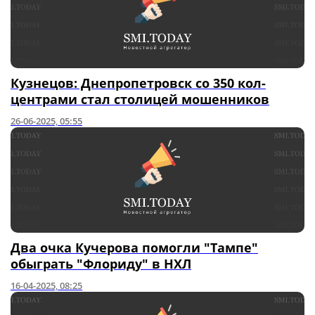
Кузнецов: Днепропетровск со 350 кол-
центрами стал столицей мошенников
26-06-2025, 05:55
Два очка Кучерова помогли "Тампе"
обыграть "Флориду" в НХЛ
16-04-2025, 08:25