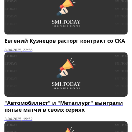
Евгений Кузнецов расторг контракт со СКА
8-04-2025, 22:56
"Автомобилист" и "Металлург" выиграли
пятые матчи в своих сериях
3-04-2025, 19:52