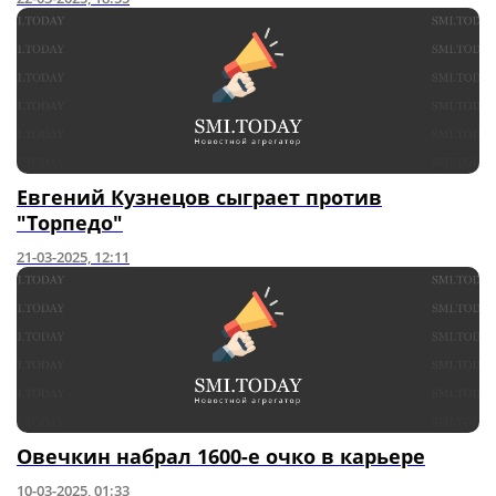
Евгений Кузнецов сыграет против
"Торпедо"
21-03-2025, 12:11
Овечкин набрал 1600-е очко в карьере
10-03-2025, 01:33